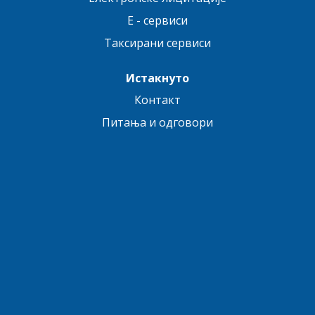
E - сервиси
Таксирани сервиси
Истакнуто
Контакт
Питања и одговори