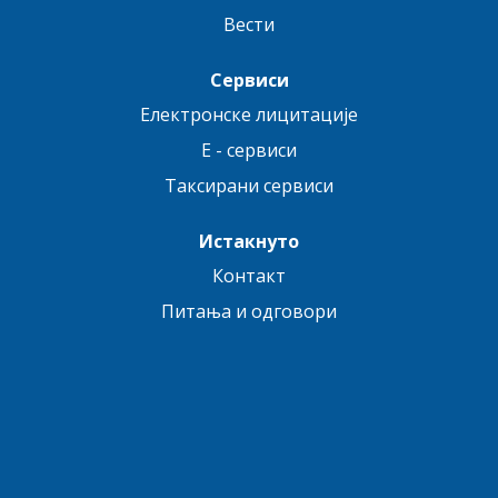
Вести
Сервиси
Електронске лицитације
E - сервиси
Таксирани сервиси
Истакнуто
Контакт
Питања и одговори