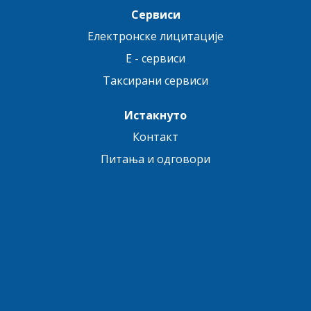
Сервиси
Електронске лицитације
E - сервиси
Таксирани сервиси
Истакнуто
Контакт
Питања и одговори