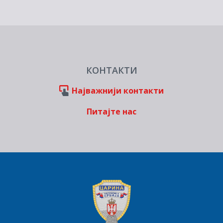
КОНТАКТИ
Најважнији контакти
Питајте нас