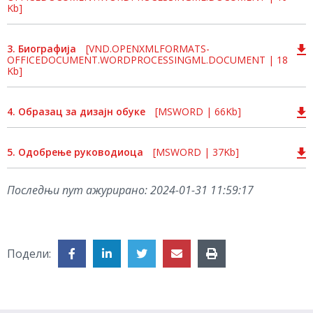
Kb]
3. Биографија
[VND.OPENXMLFORMATS-
OFFICEDOCUMENT.WORDPROCESSINGML.DOCUMENT | 18
Kb]
4. Образац за дизајн обуке
[MSWORD | 66Kb]
5. Одобрење руководиоца
[MSWORD | 37Kb]
Последњи пут ажурирано:
2024-01-31 11:59:17
Подели: