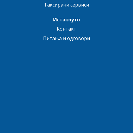
Таксирани сервиси
Истакнуто
Контакт
Питања и одговори