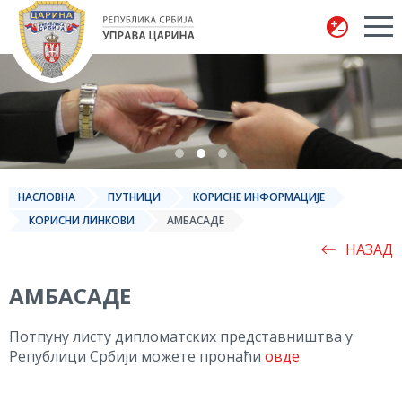
Управа царина
НАСЛОВНА
ПУТНИЦИ
КОРИСНЕ ИНФОРМАЦИЈЕ
КОРИСНИ ЛИНКОВИ
АМБАСАДЕ
НАЗАД
АМБАСАДЕ
Потпуну листу дипломатских представништва у
Републици Србији можете пронаћи
овде