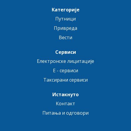
Категорије
Путници
Привреда
Вести
Сервиси
Електронске лицитације
E - сервиси
Таксирани сервиси
Истакнуто
Контакт
Питања и одговори