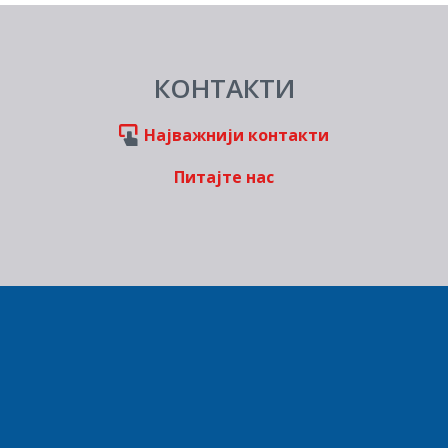
КОНТАКТИ
Најважнији контакти
Питајте нас