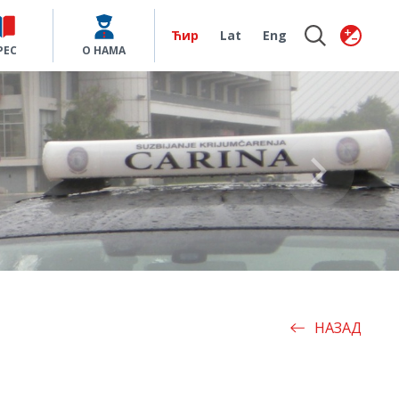
Ћир
Lat
Eng
РЕС
О НАМА
НАЗАД