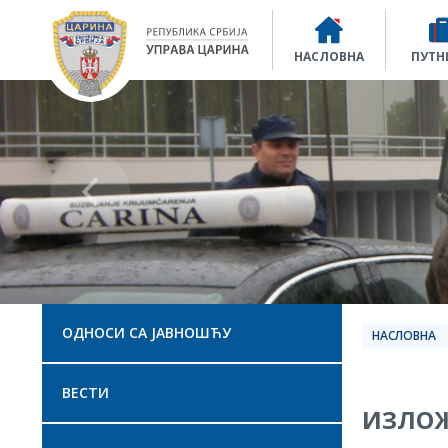
Управа царина
НАСЛОВНА
ПУТН
ОДНОСИ СА ЈАВНОШЋУ
НАСЛОВНА
ВЕСТИ
ИЗЛОЖ