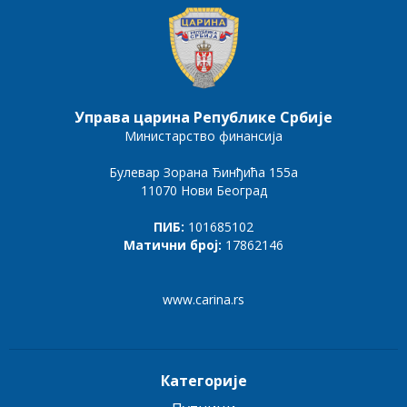
Управа царина Републике Србије
Министарство финансија
Булевар Зорана Ђинђића 155а
11070 Нови Београд
ПИБ:
101685102
Матични број:
17862146
www.carina.rs
Категорије