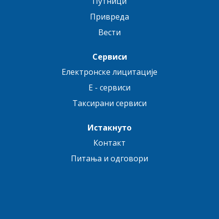
Путници
Привреда
Вести
Сервиси
Електронске лицитације
E - сервиси
Таксирани сервиси
Истакнуто
Контакт
Питања и одговори