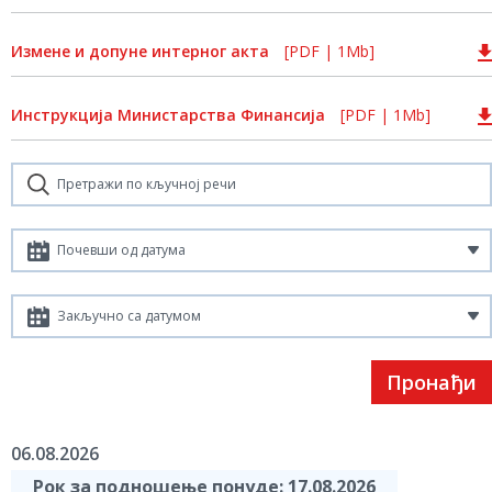
Измене и допуне интерног акта
[PDF | 1Mb]
Инструкција Министарства Финансија
[PDF | 1Mb]
Пронађи
06.08.2026
Рок за подношење понуде: 17.08.2026