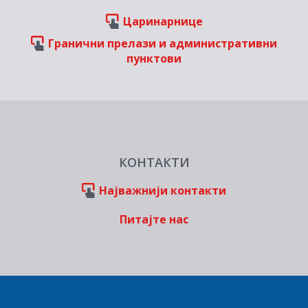
Царинарнице
Гранични прелази и административни
пунктови
КОНТАКТИ
Најважнији контакти
Питајте нас