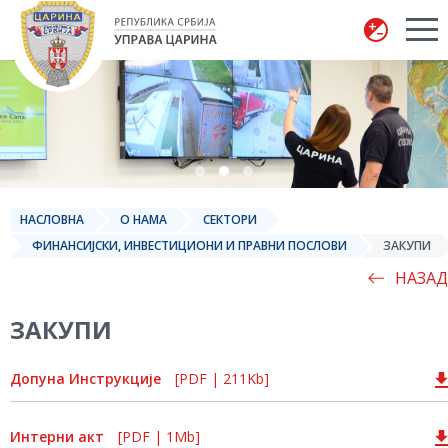
Управа царина
НАСЛОВНА
О НАМА
СЕКТОРИ
ФИНАНСИЈСКИ, ИНВЕСТИЦИОНИ И ПРАВНИ ПОСЛОВИ
ЗАКУПИ
НАЗАД
ЗАКУПИ
Допуна Инструкције
[PDF | 211Kb]
Интерни акт
[PDF | 1Mb]