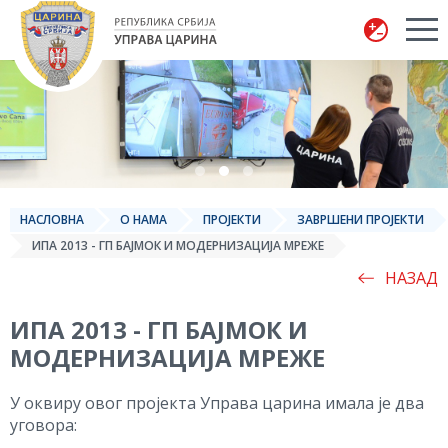
Управа царина
НАСЛОВНА
О НАМА
ПРОЈЕКТИ
ЗАВРШЕНИ ПРОЈЕКТИ
ИПА 2013 - ГП БАЈМОК И МОДЕРНИЗАЦИЈА МРЕЖЕ
НАЗАД
ИПА 2013 - ГП БАЈМОК И
МОДЕРНИЗАЦИЈА МРЕЖЕ
У оквиру овог пројекта Управа царина имала је два
уговора: