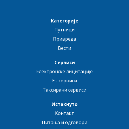
Категорије
Путници
Привреда
Вести
Сервиси
Електронске лицитације
E - сервиси
Таксирани сервиси
Истакнуто
Контакт
Питања и одговори